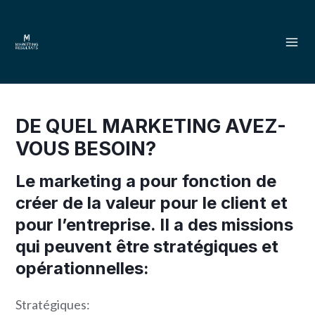
Aller
Mai
au
Men
contenu
DE QUEL MARKETING ​AVEZ-
VOUS BESOIN?
Le marketing a pour fonction de
créer de la valeur pour le client et
pour l’entreprise. II a des missions
qui peuvent être stratégiques et
opérationnelles:
Stratégiques: