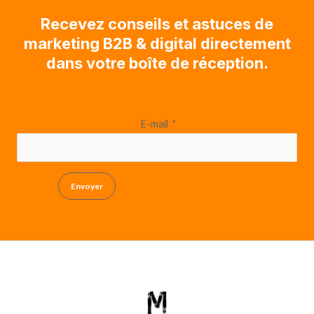
Recevez conseils et astuces de
marketing B2B & digital directement
dans votre boîte de réception.
E-mail
*
Envoyer