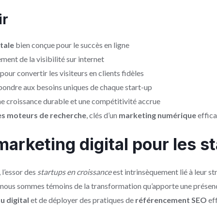
ir
itale
bien conçue pour le succès en ligne
nt de la visibilité sur internet
our convertir les visiteurs en clients fidèles
ondre aux besoins uniques de chaque start-up
ne croissance durable et une compétitivité accrue
es moteurs de recherche
, clés d’un
marketing numérique
effic
marketing digital pour les s
 l’essor des
startups en croissance
est intrinsèquement lié à leur st
, nous sommes témoins de la transformation qu’apporte une présen
u digital
et de déployer des pratiques de
référencement SEO
eff