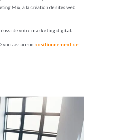
ting Mix, à la création de sites web
réussi de votre
marketing digital
.
O
vous assure un
positionnement de