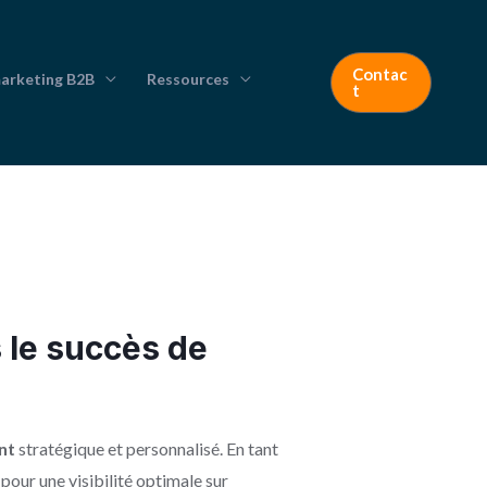
Contac
marketing B2B
Ressources
t
 le succès de
nt
stratégique et personnalisé. En tant
pour une visibilité optimale sur