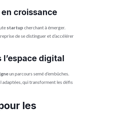
 en croissance
oute
startup
cherchant à émerger.
reprise de se distinguer et d’accélérer
 l’espace digital
ligne
un parcours semé d’embûches.
l adaptées, qui transforment les défis
pour les