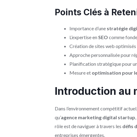
Points Clés à Reten
Importance d’une
stratégie dig
L’expertise en
SEO
comme fondeme
Création de sites web optimisés p
Approche personnalisée pour rép
Planification stratégique pour u
Mesure et
optimisation pour l
Introduction au 
Dans l’environnement compétitif actuel,
qu’
agence marketing digital startup
rôle est de naviguer à travers les
défis d
entreprises émergentes.