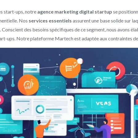
s start-ups, notre
agence marketing digital startup
se positionn
entielle. Nos
services essentiels
assurent une base solide sur la
le. Conscient des besoins spécifiques de ce segment, nous avons é
art-ups. Notre plateforme Martech est adaptée aux contraintes de 