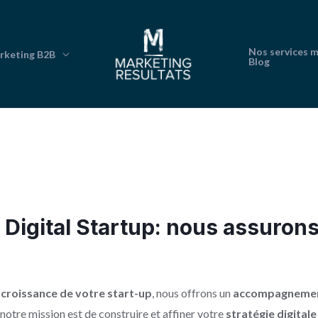
Nos services 
rketing B2B
Blog
Digital Startup: nous assurons
a
croissance de votre start-up
, nous offrons un
accompagneme
, notre mission est de construire et affiner votre
stratégie digitale