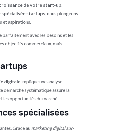
croissance de votre start-up
.
 spécialisée startups
, nous plongeons
 et aspirations.
ne parfaitement avec les besoins et les
 des objectifs commerciaux, mais
tartups
e digitale
implique une analyse
tte démarche systématique assure la
 et les opportunités du marché.
ces spécialisées
rantes. Grâce au
marketing digital sur-