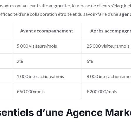
antes ont vu leur trafic augmenter, leur base de clients s’élargir e
fficacité d’une collaboration étroite et du savoir-faire d’une
agenc
Avant accompagnement
Après accompagn
5 000 visiteurs/mois
25 000 visiteurs/mois
2%
6%
1 000 interactions/mois
8 000 interactions/mo
€50 000/mois
€200 000/mois
sentiels d’une Agence Marke