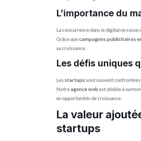
L’importance du mar
La concurrence dans le digital ne cesse d
Grâce aux
campagnes publicitaires en
sa croissance.
Les défis uniques q
Les
startups
sont souvent confrontées à
Notre
agence web
est dédiée à surmont
en opportunités de croissance.
La valeur ajouté
startups