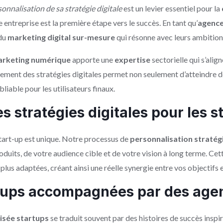
onnalisation de sa stratégie digitale
est un levier essentiel pour la
ntreprise est la première étape vers le succès. En tant qu’
agence
 du
marketing digital sur-mesure
qui résonne avec leurs ambitions
arketing numérique
apporte une
expertise
sectorielle qui s’alig
ustement des stratégies digitales permet non seulement d’atteindre
iable pour les utilisateurs finaux.
s stratégies digitales pour les s
rt-up est unique. Notre processus de
personnalisation stratégi
duits, de votre audience cible et de votre vision à long terme. Ce
 plus adaptées, créant ainsi une réelle synergie entre vos objectifs
tups accompagnées par des agen
isée startups
se traduit souvent par des histoires de succès inspi