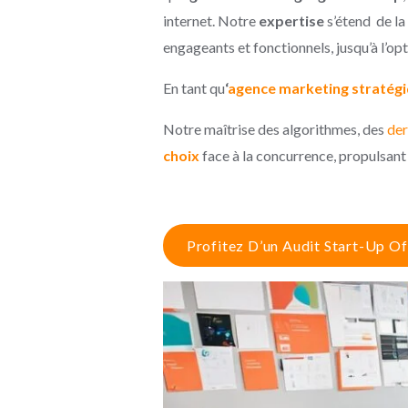
internet. Notre
expertise
s’étend de la
engageants et fonctionnels, jusqu’à l’o
En tant qu
‘
agence marketing stratég
Notre maîtrise des algorithmes, des
der
choix
face à la concurrence, propulsant
Profitez D’un Audit Start-Up Of