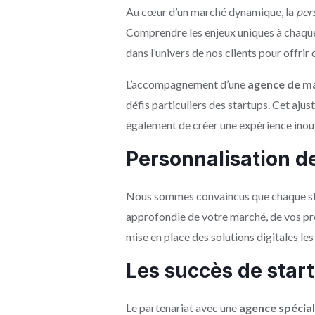
Au cœur d’un marché dynamique, la
pers
Comprendre les enjeux uniques à chaque e
dans l’univers de nos clients pour offrir
L’accompagnement d’une
agence de m
défis particuliers des startups. Cet aj
également de créer une expérience inoubl
Personnalisation de
Nous sommes convaincus que chaque sta
approfondie de votre marché, de vos pro
mise en place des solutions digitales les
Les succès de star
Le partenariat avec une
agence spécial