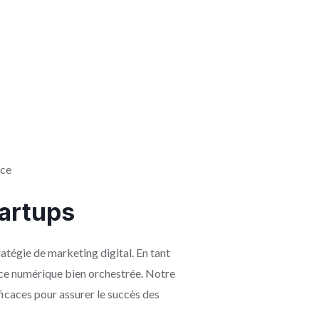
ace
tartups
ratégie de marketing digital. En tant
ce numérique bien orchestrée. Notre
icaces pour assurer le succès des