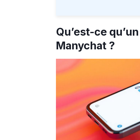
Qu’est-ce qu’u
Manychat ?