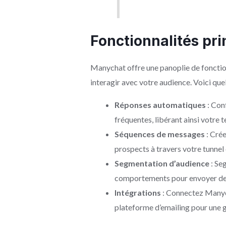
Fonctionnalités pri
Manychat offre une panoplie de fonctio
interagir avec votre audience. Voici qu
Réponses automatiques
: Con
fréquentes, libérant ainsi votre
Séquences de messages
: Crée
prospects à travers votre tunnel 
Segmentation d’audience
: Se
comportements pour envoyer des
Intégrations
: Connectez Manyc
plateforme d’emailing pour une g