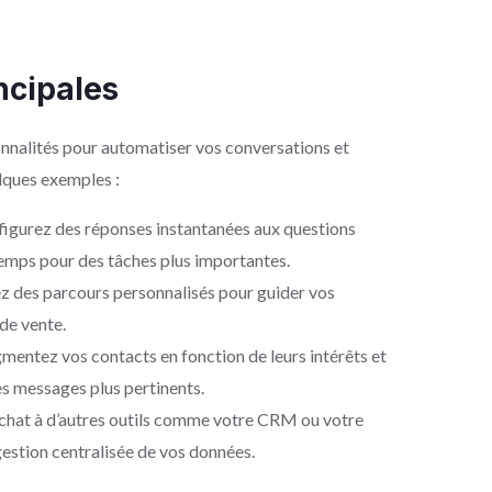
ncipales
nnalités pour automatiser vos conversations et
elques exemples :
figurez des réponses instantanées aux questions
 temps pour des tâches plus importantes.
z des parcours personnalisés pour guider vos
de vente.
gmentez vos contacts en fonction de leurs intérêts et
 messages plus pertinents.
hat à d’autres outils comme votre CRM ou votre
estion centralisée de vos données.