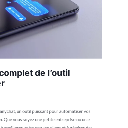
omplet de l’outil
r
Manychat, un outil puissant pour automatiser vos
. Que vous soyez une petite entreprise ou un e-
améliorer votre service client et à générer des