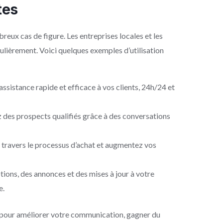
tes
eux cas de figure. Les entreprises locales et les
ulièrement. Voici quelques exemples d’utilisation
assistance rapide et efficace à vos clients, 24h/24 et
 des prospects qualifiés grâce à des conversations
 travers le processus d’achat et augmentez vos
ions, des annonces et des mises à jour à votre
e.
t pour améliorer votre communication, gagner du