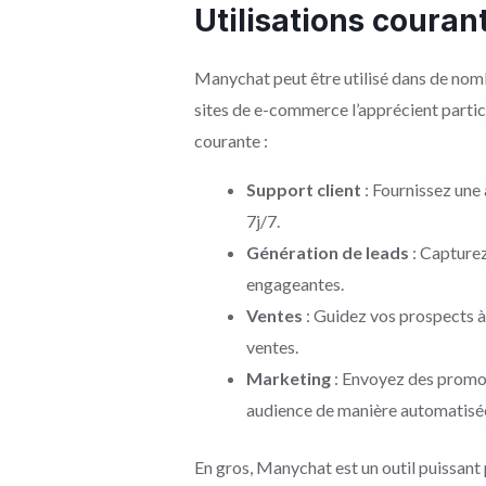
Utilisations couran
Manychat peut être utilisé dans de nombr
sites de e-commerce l’apprécient partic
courante :
Support client
: Fournissez une 
7j/7.
Génération de leads
: Capturez
engageantes.
Ventes
: Guidez vos prospects à
ventes.
Marketing
: Envoyez des promot
audience de manière automatisé
En gros, Manychat est un outil puissan