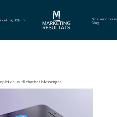
Nos services 
rketing B2B
Blog
plet de l’outil chatbot Messenger