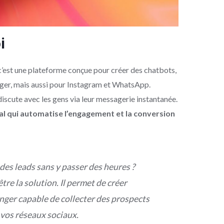
i
 c’est une plateforme conçue pour créer des chatbots,
er, mais aussi pour Instagram et WhatsApp.
iscute avec les gens via leur messagerie instantanée.
ital qui automatise l’engagement et la conversion
des leads sans y passer des heures ?
re la solution. Il permet de créer
ger capable de collecter des prospects
 vos réseaux sociaux.