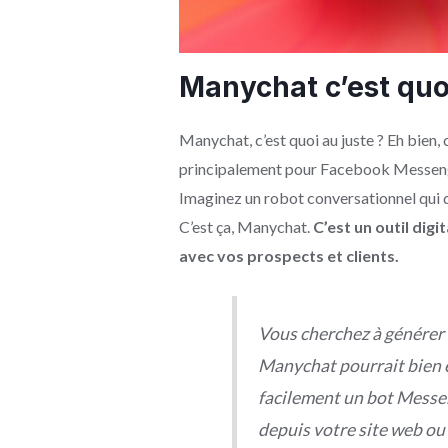
Manychat c’est quo
Manychat, c’est quoi au juste ? Eh bien,
principalement pour Facebook Messeng
Imaginez un robot conversationnel qui d
C’est ça, Manychat.
C’est un outil dig
avec vos prospects et clients.
Vous cherchez à générer 
Manychat pourrait bien êt
facilement un bot Messen
depuis votre site web ou