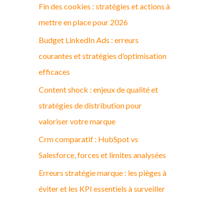
Fin des cookies : stratégies et actions à
c
mettre en place pour 2026
h
Budget LinkedIn Ads : erreurs
e
courantes et stratégies d’optimisation
r
efficaces
:
Content shock : enjeux de qualité et
stratégies de distribution pour
valoriser votre marque
Crm comparatif : HubSpot vs
Salesforce, forces et limites analysées
Erreurs stratégie marque : les pièges à
éviter et les KPI essentiels à surveiller