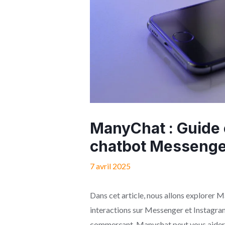
ManyChat : Guide c
chatbot Messenge
7 avril 2025
Dans cet article, nous allons explorer 
interactions sur Messenger et Instagram
commerçant, Manychat peut vous aider à 