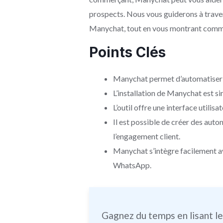
prospects. Nous vous guiderons à travers 
Manychat, tout en vous montrant comment 
Points Clés
Manychat permet d’automatiser 
L’installation de Manychat est 
L’outil offre une interface utilisat
Il est possible de créer des auto
l’engagement client.
Manychat s’intègre facilement 
WhatsApp.
Gagnez du temps en lisant l