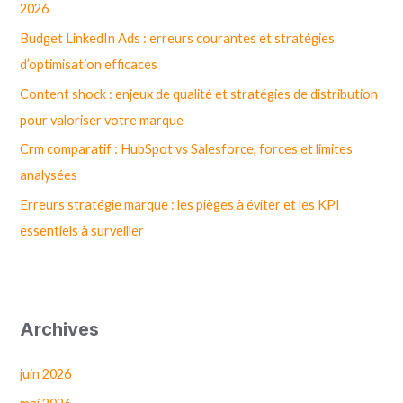
2026
h
Budget LinkedIn Ads : erreurs courantes et stratégies
e
d’optimisation efficaces
r
Content shock : enjeux de qualité et stratégies de distribution
pour valoriser votre marque
:
Crm comparatif : HubSpot vs Salesforce, forces et limites
analysées
Erreurs stratégie marque : les pièges à éviter et les KPI
essentiels à surveiller
Archives
juin 2026