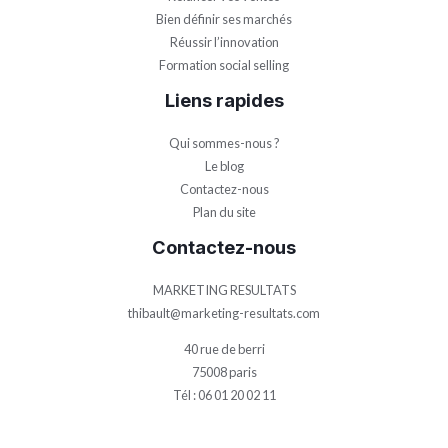
Bien définir ses marchés
Réussir l’innovation
Formation social selling
Liens rapides
Qui sommes-nous ?
Le blog
Contactez-nous
Plan du site
Contactez-nous
MARKETING RESULTATS
thibault@marketing-resultats.com
40 rue de berri
75008 paris
Tél : 06 01 20 02 11