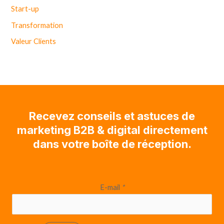
Start-up
Transformation
Valeur Clients
Recevez conseils et astuces de
marketing B2B & digital directement
dans votre boîte de réception.
E-mail
*