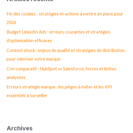
e
r
Fin des cookies : stratégies et actions à mettre en place pour
c
2026
h
Budget LinkedIn Ads : erreurs courantes et stratégies
e
d’optimisation efficaces
r
Content shock : enjeux de qualité et stratégies de distribution
pour valoriser votre marque
:
Crm comparatif : HubSpot vs Salesforce, forces et limites
analysées
Erreurs stratégie marque : les pièges à éviter et les KPI
essentiels à surveiller
Archives