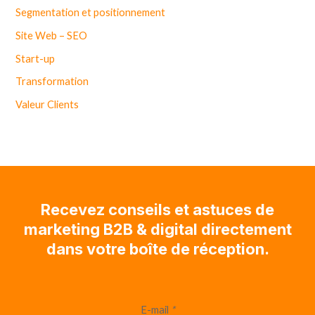
Segmentation et positionnement
Site Web – SEO
Start-up
Transformation
Valeur Clients
Recevez conseils et astuces de
marketing B2B & digital directement
dans votre boîte de réception.
E-mail
*