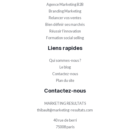
Agence Marketing B2B
Branding Marketing
Relancer vos ventes
Bien définir ses marchés
Réussir l’innovation
Formation social selling
Liens rapides
Qui sommes-nous ?
Le blog
Contactez-nous
Plan du site
Contactez-nous
MARKETING RESULTATS
thibault@marketing-resultats.com
40 rue de berri
75008 paris