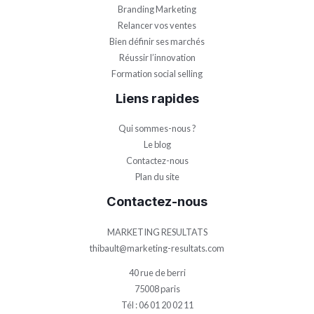
Branding Marketing
Relancer vos ventes
Bien définir ses marchés
Réussir l’innovation
Formation social selling
Liens rapides
Qui sommes-nous ?
Le blog
Contactez-nous
Plan du site
Contactez-nous
MARKETING RESULTATS
thibault@marketing-resultats.com
40 rue de berri
75008 paris
Tél : 06 01 20 02 11