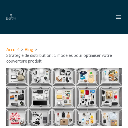
Aller
Mai
au
Men
contenu
Navigation
des
Accueil
Blog
articles
Stratégie de distribution : 5 modèles pour optimiser votre
couverture produit