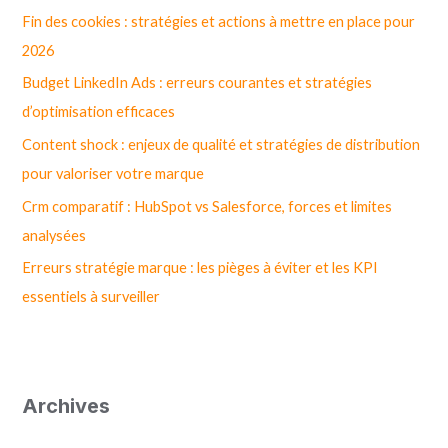
r
Fin des cookies : stratégies et actions à mettre en place pour
c
2026
h
Budget LinkedIn Ads : erreurs courantes et stratégies
e
d’optimisation efficaces
r
Content shock : enjeux de qualité et stratégies de distribution
pour valoriser votre marque
:
Crm comparatif : HubSpot vs Salesforce, forces et limites
analysées
Erreurs stratégie marque : les pièges à éviter et les KPI
essentiels à surveiller
Archives