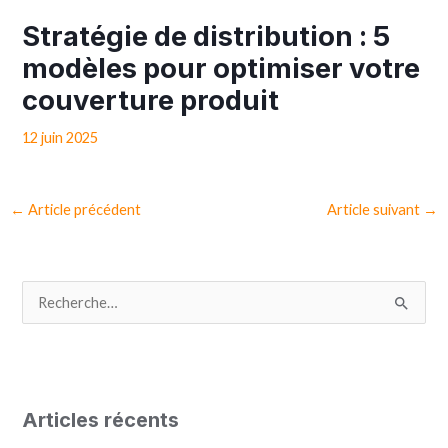
Stratégie de distribution : 5
modèles pour optimiser votre
couverture produit
12 juin 2025
←
Article précédent
Article suivant
→
R
e
c
h
Articles récents
e