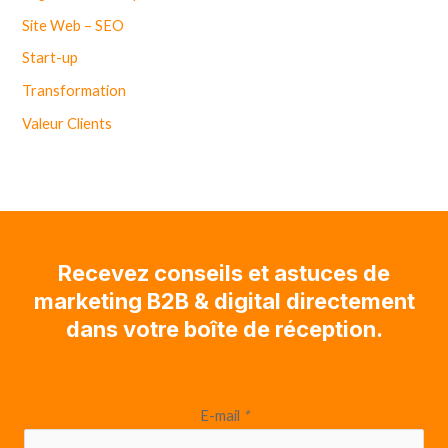
Site Web – SEO
Start-up
Transformation
Valeur Clients
Recevez conseils et astuces de
marketing B2B & digital directement
dans votre boîte de réception.
E-mail
*