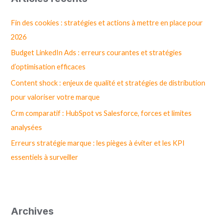
e
r
Fin des cookies : stratégies et actions à mettre en place pour
c
2026
h
Budget LinkedIn Ads : erreurs courantes et stratégies
e
d’optimisation efficaces
r
Content shock : enjeux de qualité et stratégies de distribution
pour valoriser votre marque
:
Crm comparatif : HubSpot vs Salesforce, forces et limites
analysées
Erreurs stratégie marque : les pièges à éviter et les KPI
essentiels à surveiller
Archives