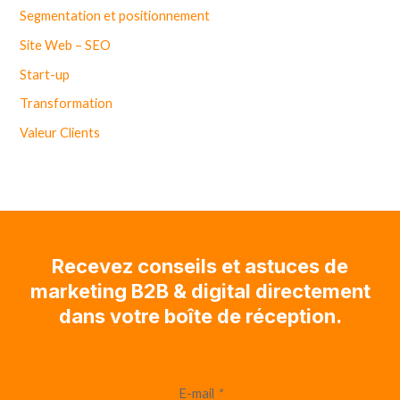
Segmentation et positionnement
Site Web – SEO
Start-up
Transformation
Valeur Clients
Recevez conseils et astuces de
marketing B2B & digital directement
dans votre boîte de réception.
E-mail
*