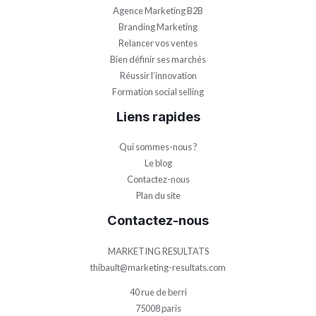
Agence Marketing B2B
Branding Marketing
Relancer vos ventes
Bien définir ses marchés
Réussir l’innovation
Formation social selling
Liens rapides
Qui sommes-nous ?
Le blog
Contactez-nous
Plan du site
Contactez-nous
MARKETING RESULTATS
thibault@marketing-resultats.com
40 rue de berri
75008 paris