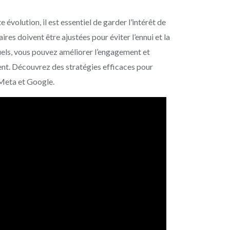
volution, il est essentiel de garder l’intérêt de
res doivent être ajustées pour éviter l’ennui et la
uels, vous pouvez améliorer l’engagement et
ent. Découvrez des stratégies efficaces pour
r Meta et Google.