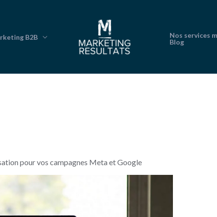
Nos services 
rketing B2B
Blog
imisation pour vos campagnes Meta et Google