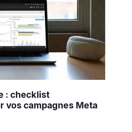
e : checklist
ur vos campagnes Meta