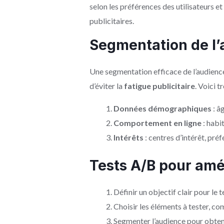
selon les préférences des utilisateurs 
publicitaires.
Segmentation de l
Une segmentation efficace de l’audienc
d’éviter la
fatigue publicitaire
. Voici t
Données démographiques
: âg
Comportement en ligne
: habi
Intérêts
: centres d’intérêt, pré
Tests A/B pour amé
Définir un objectif clair pour le 
Choisir les éléments à tester, co
Segmenter l’audience pour obteni