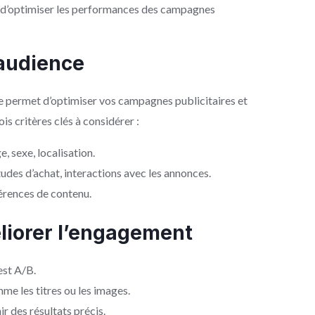
et d’optimiser les performances des campagnes
’audience
e permet d’optimiser vos campagnes publicitaires et
rois critères clés à considérer :
e, sexe, localisation.
tudes d’achat, interactions avec les annonces.
férences de contenu.
liorer l’engagement
test A/B.
mme les titres ou les images.
r des résultats précis.