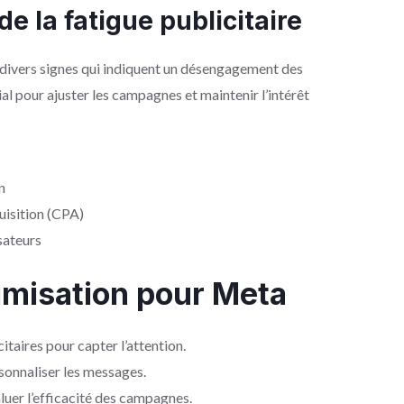
e la fatigue publicitaire
r divers signes qui indiquent un désengagement des
ial pour ajuster les campagnes et maintenir l’intérêt
n
isition (CPA)
sateurs
imisation pour Meta
itaires pour capter l’attention.
sonnaliser les messages.
luer l’efficacité des campagnes.