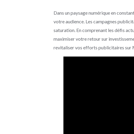
Dans un paysage numérique en constante é
votre audience. Les campagnes publicitai
saturation. En comprenant les défis act
maximiser votre retour sur investissem
revitaliser vos efforts publicitaires su