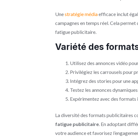
Une
stratégie média
efficace inclut éga
campagnes en temps réel. Cela permet d
fatigue publicitaire.
Variété des formats
Utilisez des annonces vidéo pour 
Privilégiez les carrousels pour p
Intégrez des stories pour une a
Testez les annonces dynamiques 
Expérimentez avec des formats in
La diversité des formats publicitaires c
fatigue publicitaire
. En adoptant diffé
votre audience et favorisez l’engageme