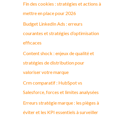
Fin des cookies : stratégies et actions à
c
mettre en place pour 2026
h
Budget LinkedIn Ads : erreurs
e
courantes et stratégies d’optimisation
r
efficaces
:
Content shock : enjeux de qualité et
stratégies de distribution pour
valoriser votre marque
Crm comparatif : HubSpot vs
Salesforce, forces et limites analysées
Erreurs stratégie marque : les pièges à
éviter et les KPI essentiels à surveiller