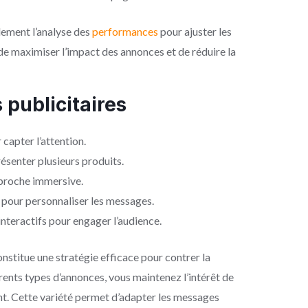
lement l’analyse des
performances
pour ajuster les
e maximiser l’impact des annonces et de réduire la
 publicitaires
capter l’attention.
résenter plusieurs produits.
pproche immersive.
pour personnaliser les messages.
teractifs pour engager l’audience.
onstitue une stratégie efficace pour contrer la
rents types d’annonces, vous maintenez l’intérêt de
nt. Cette variété permet d’adapter les messages