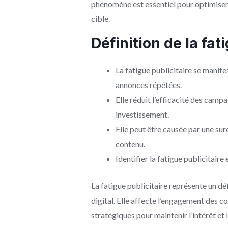
phénomène est essentiel pour optimiser 
cible.
Définition de la fat
La fatigue publicitaire se manif
annonces répétées.
Elle réduit l’efficacité des camp
investissement.
Elle peut être causée par une su
contenu.
Identifier la fatigue publicitaire
La fatigue publicitaire représente un d
digital. Elle affecte l’engagement des 
stratégiques pour maintenir l’intérêt et 