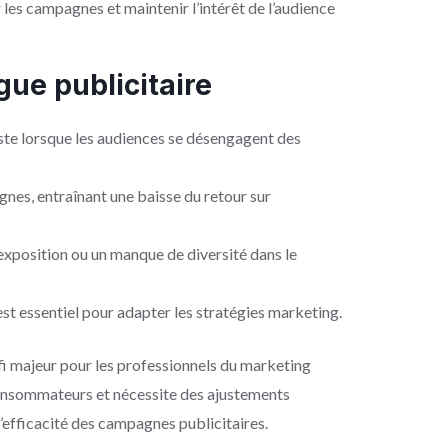
les campagnes et maintenir l’intérêt de l’audience
igue publicitaire
este lorsque les audiences se désengagent des
agnes, entraînant une baisse du retour sur
rexposition ou un manque de diversité dans le
 est essentiel pour adapter les stratégies marketing.
éfi majeur pour les professionnels du marketing
consommateurs et nécessite des ajustements
l’efficacité des campagnes publicitaires.