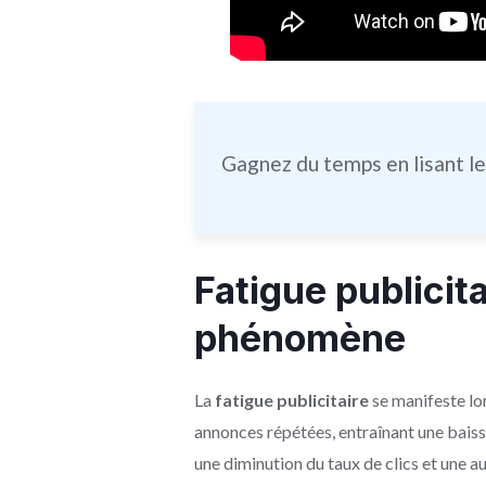
Gagnez du temps en lisant l
Fatigue publicit
phénomène
La
fatigue publicitaire
se manifeste lo
annonces répétées, entraînant une bais
une diminution du taux de clics et une 