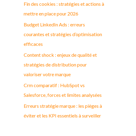
Fin des cookies : stratégies et actions à
c
mettre en place pour 2026
h
Budget LinkedIn Ads : erreurs
e
courantes et stratégies d’optimisation
r
efficaces
:
Content shock : enjeux de qualité et
stratégies de distribution pour
valoriser votre marque
Crm comparatif : HubSpot vs
Salesforce, forces et limites analysées
Erreurs stratégie marque : les pièges à
éviter et les KPI essentiels à surveiller