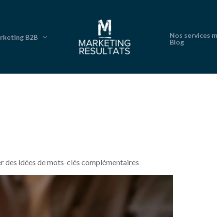
Nos services 
rketing B2B
Blog
r des idées de mots-clés complémentaires