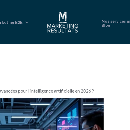
Nos services 
rketing B2B
Blog
vancées pour l’intelligence artificielle en 2026 ?