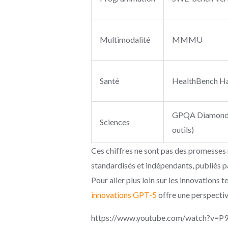
Multimodalité
MMMU
Santé
HealthBench H
GPQA Diamond 
Sciences
outils)
Ces chiffres ne sont pas des promesses m
standardisés et indépendants, publiés 
Pour aller plus loin sur les innovations
innovations GPT-5
offre une perspecti
https://www.youtube.com/watch?v=P