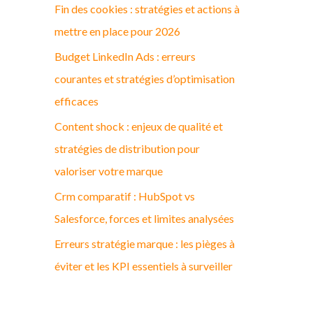
Fin des cookies : stratégies et actions à
c
mettre en place pour 2026
h
Budget LinkedIn Ads : erreurs
e
courantes et stratégies d’optimisation
r
efficaces
:
Content shock : enjeux de qualité et
stratégies de distribution pour
valoriser votre marque
Crm comparatif : HubSpot vs
Salesforce, forces et limites analysées
Erreurs stratégie marque : les pièges à
éviter et les KPI essentiels à surveiller