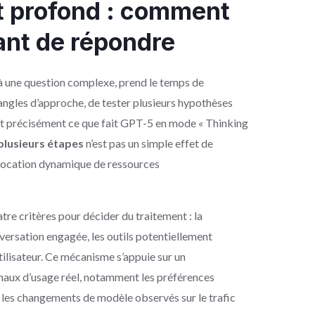
t profond : comment
nt de répondre
 à une question complexe, prend le temps de
 angles d’approche, de tester plusieurs hypothèses
st précisément ce que fait GPT-5 en mode « Thinking
plusieurs étapes
n’est pas un simple effet de
location dynamique de ressources
re critères pour décider du traitement : la
versation engagée, les outils potentiellement
’utilisateur. Ce mécanisme s’appuie sur un
gnaux d’usage réel, notamment les préférences
 les changements de modèle observés sur le trafic