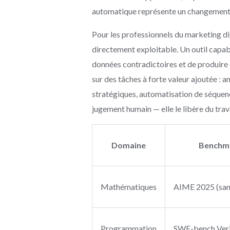
automatique représente un changement 
Pour les professionnels du marketing dig
directement exploitable. Un outil capabl
données contradictoires et de produire 
sur des tâches à forte valeur ajoutée : 
stratégiques, automatisation de séquence
jugement humain — elle le libère du tra
Domaine
Benchm
Mathématiques
AIME 2025 (sans
Programmation
SWE-bench Veri