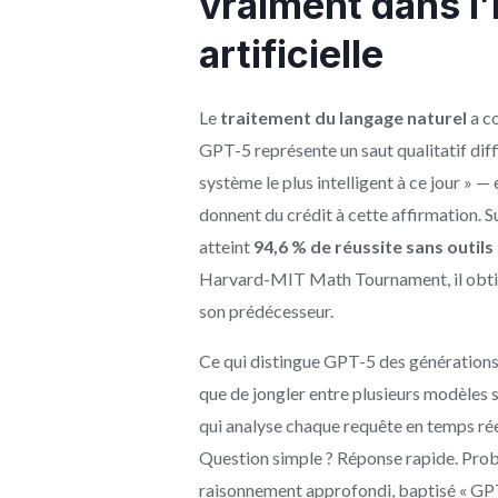
vraiment dans l’
artificielle
Le
traitement du langage naturel
a c
GPT-5 représente un saut qualitatif diff
système le plus intelligent à ce jour » —
donnent du crédit à cette affirmation.
atteint
94,6 % de réussite sans outils
Harvard-MIT Math Tournament, il obtien
son prédécesseur.
Ce qui distingue GPT-5 des générations a
que de jongler entre plusieurs modèles
qui analyse chaque requête en temps rée
Question simple ? Réponse rapide. Pro
raisonnement approfondi, baptisé « GPT