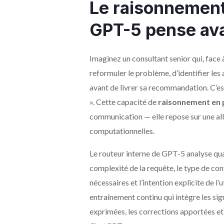
Le raisonnemen
GPT-5 pense ava
Imaginez un consultant senior qui, face
reformuler le problème, d’identifier les
avant de livrer sa recommandation. C’e
». Cette capacité de
raisonnement en 
communication — elle repose sur une al
computationnelles.
Le routeur interne de GPT-5 analyse quat
complexité de la requête, le type de con
nécessaires et l’intention explicite de l
entraînement continu qui intègre les si
exprimées, les corrections apportées et