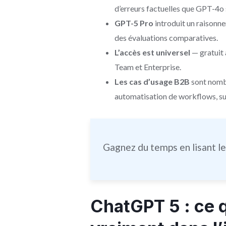
d’erreurs factuelles que GPT-4o
GPT-5 Pro
introduit un raisonne
des évaluations comparatives.
L’accès est universel
— gratuit 
Team et Enterprise.
Les cas d’usage B2B
sont nombr
automatisation de workflows, sup
Gagnez du temps en lisant l
ChatGPT 5 : ce 