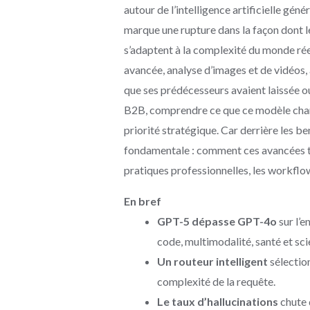
autour de l’intelligence artificielle gén
marque une rupture dans la façon dont 
s’adaptent à la complexité du monde r
avancée, analyse d’images et de vidéos,
que ses prédécesseurs avaient laissée o
B2B, comprendre ce que ce modèle chang
priorité stratégique. Car derrière les 
fondamentale : comment ces avancées t
pratiques professionnelles, les workfl
En bref
GPT-5 dépasse GPT-4o
sur l’
code, multimodalité, santé et sci
Un routeur intelligent
sélectio
complexité de la requête.
Le taux d’hallucinations
chute 