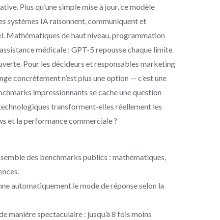
érative. Plus qu’une simple mise à jour, ce modèle
les systèmes IA raisonnent, communiquent et
éel. Mathématiques de haut niveau, programmation
 assistance médicale : GPT-5 repousse chaque limite
uverte. Pour les décideurs et responsables marketing
e concrètement n’est plus une option — c’est une
benchmarks impressionnants se cache une question
echnologiques transforment-elles réellement les
ows et la performance commerciale ?
ensemble des benchmarks publics : mathématiques,
ences.
nne automatiquement le mode de réponse selon la
de manière spectaculaire : jusqu’à 8 fois moins