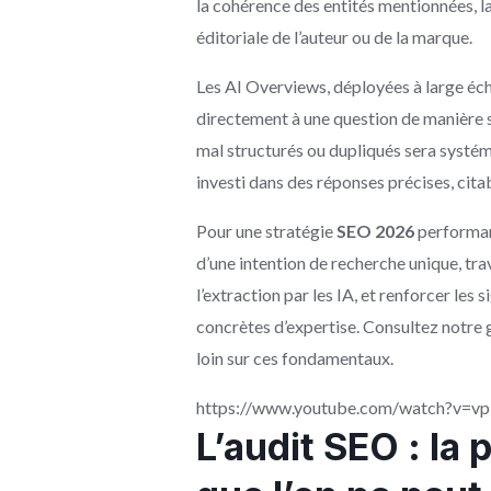
la cohérence des entités mentionnées, la 
éditoriale de l’auteur ou de la marque.
Les AI Overviews, déployées à large éch
directement à une question de manière s
mal structurés ou dupliqués sera systém
investi dans des réponses précises, cita
Pour une stratégie
SEO 2026
performant
d’une intention de recherche unique, travai
l’extraction par les IA, et renforcer les
concrètes d’expertise. Consultez notre 
loin sur ces fondamentaux.
https://www.youtube.com/watch?v=
L’audit SEO : la