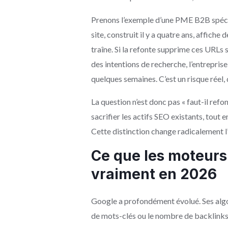
Prenons l’exemple d’une PME B2B spécial
site, construit il y a quatre ans, affich
traîne. Si la refonte supprime ces URLs 
des intentions de recherche, l’entrepris
quelques semaines. C’est un risque réel
La question n’est donc pas « faut-il refo
sacrifier les actifs SEO existants, tout 
Cette distinction change radicalement l
Ce que les moteurs
vraiment en 2026
Google a profondément évolué. Ses algor
de mots-clés ou le nombre de backlinks.