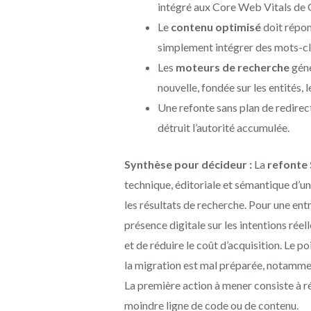
intégré aux Core Web Vitals de 
Le
contenu optimisé
doit répon
simplement intégrer des mots-cl
Les
moteurs de recherche
géné
nouvelle, fondée sur les entités, 
Une refonte sans plan de redirec
détruit l’autorité accumulée.
Synthèse pour décideur :
La
refonte
technique, éditoriale et sémantique d’u
les résultats de recherche. Pour une entre
présence digitale sur les intentions réell
et de réduire le coût d’acquisition. Le po
la migration est mal préparée, notammen
La première action à mener consiste à r
moindre ligne de code ou de contenu.