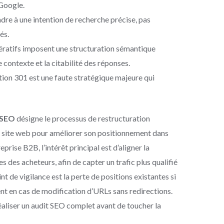
Google.
dre à une intention de recherche précise, pas
és.
ratifs imposent une structuration sémantique
le contexte et la citabilité des réponses.
tion 301 est une faute stratégique majeure qui
 SEO
désigne le processus de restructuration
n site web pour améliorer son positionnement dans
prise B2B, l’intérêt principal est d’aligner la
es des acheteurs, afin de capter un trafic plus qualifié
int de vigilance est la perte de positions existantes si
t en cas de modification d’URLs sans redirections.
éaliser un audit SEO complet avant de toucher la