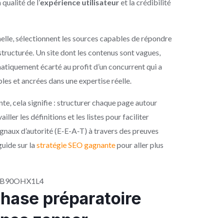
qualité de l’
expérience utilisateur
et la crédibilité
elle, sélectionnent les sources capables de répondre
tructurée. Un site dont les contenus sont vagues,
atiquement écarté au profit d’un concurrent qui a
bles et ancrées dans une expertise réelle.
e, cela signifie : structurer chaque page autour
ller les définitions et les listes pour faciliter
 signaux d’autorité (E-E-A-T) à travers des preuves
guide sur la
stratégie SEO gagnante
pour aller plus
vpB90OHX1L4
 phase préparatoire