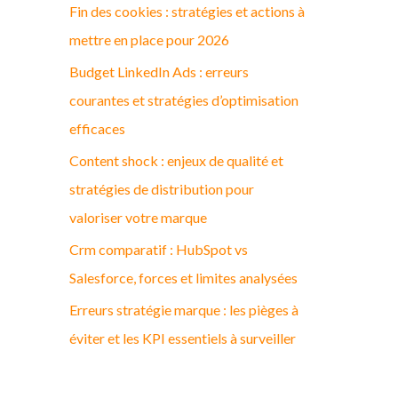
Fin des cookies : stratégies et actions à
c
mettre en place pour 2026
h
Budget LinkedIn Ads : erreurs
e
courantes et stratégies d’optimisation
r
efficaces
:
Content shock : enjeux de qualité et
stratégies de distribution pour
valoriser votre marque
Crm comparatif : HubSpot vs
Salesforce, forces et limites analysées
Erreurs stratégie marque : les pièges à
éviter et les KPI essentiels à surveiller