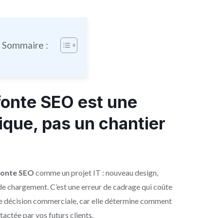
e Sommaire :
fonte SEO est une
ique, pas un chantier
fonte SEO
comme un projet IT : nouveau design,
 de chargement. C’est une erreur de cadrage qui coûte
ne décision commerciale, car elle détermine comment
tactée par vos futurs clients.