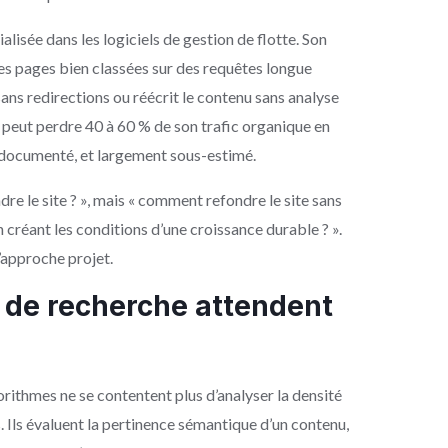
isée dans les logiciels de gestion de flotte. Son
e des pages bien classées sur des requêtes longue
sans redirections ou réécrit le contenu sans analyse
e peut perdre 40 à 60 % de son trafic organique en
, documenté, et largement sous-estimé.
ndre le site ? », mais « comment refondre le site sans
en créant les conditions d’une croissance durable ? ».
’approche projet.
 de recherche attendent
ithmes ne se contentent plus d’analyser la densité
 Ils évaluent la pertinence sémantique d’un contenu,