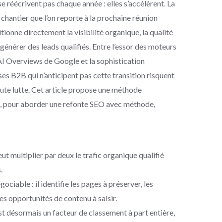
e réécrivent pas chaque année : elles s’accélèrent. La
 chantier que l’on reporte à la prochaine réunion
tionne directement la visibilité organique, la qualité
 à générer des leads qualifiés. Entre l’essor des moteurs
AI Overviews de Google et la sophistication
ses B2B qui n’anticipent pas cette transition risquent
ute lutte. Cet article propose une méthode
ain, pour aborder une refonte SEO avec méthode,
t multiplier par deux le trafic organique qualifié
.
ociable : il identifie les pages à préserver, les
les opportunités de contenu à saisir.
t désormais un facteur de classement à part entière,